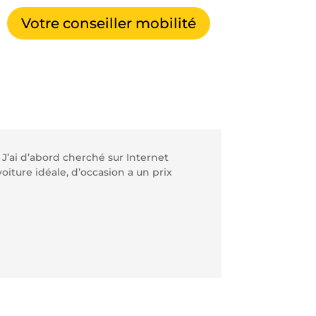
Votre conseiller mobilité
J’ai d’abord cherché sur
Internet
oiture idéale, d’occasion a un prix