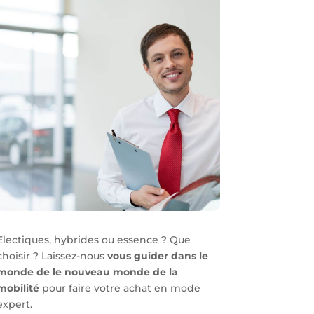
Electiques, hybrides ou essence ? Que
choisir ? Laissez-nous
vous guider dans le
monde de le nouveau monde de la
mobilité
pour faire votre achat en mode
expert.