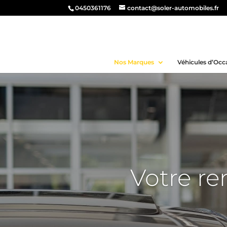
0450361176
contact@soler-automobiles.fr
Nos Marques
Véhicules d’Occ
Votre re