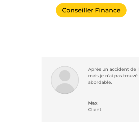
Conseiller Finance
Après un accident de la
mais
je n’ai pas trouvé 
abordable.
Max
Client