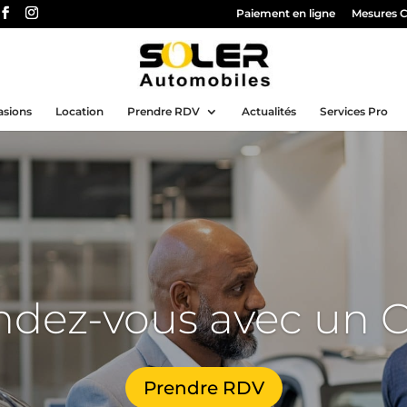
Paiement en ligne
Mesures 
asions
Location
Prendre RDV
Actualités
Services Pro
ndez-vous avec un C
Prendre RDV