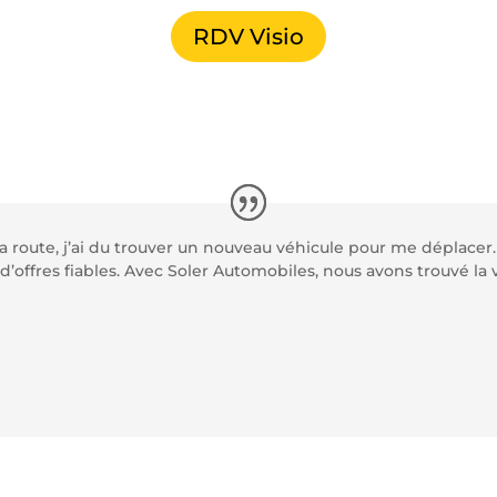
RDV Visio
 route, j’ai
du
trouver un nouveau véhicule pour me déplacer.
d’offres fiables.
Avec Soler Automobiles, nous avons trouvé la v