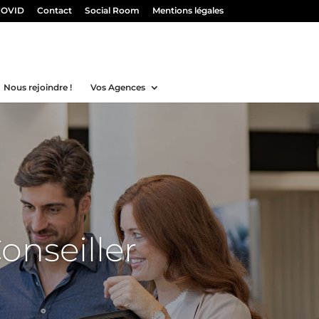
COVID
Contact
Social Room
Mentions légales
Nous rejoindre !
Vos Agences
onseiller