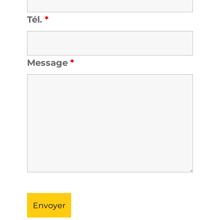
Tél.
*
Message
*