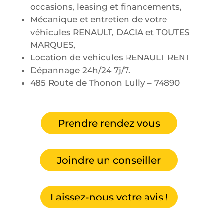
occasions, leasing et financements,
Mécanique et entretien de votre
véhicules RENAULT, DACIA et TOUTES
MARQUES,
Location de véhicules RENAULT RENT
Dépannage 24h/24 7j/7.
485 Route de Thonon Lully –
74890
Prendre rendez vous
Joindre un conseiller
Laissez-nous votre avis !