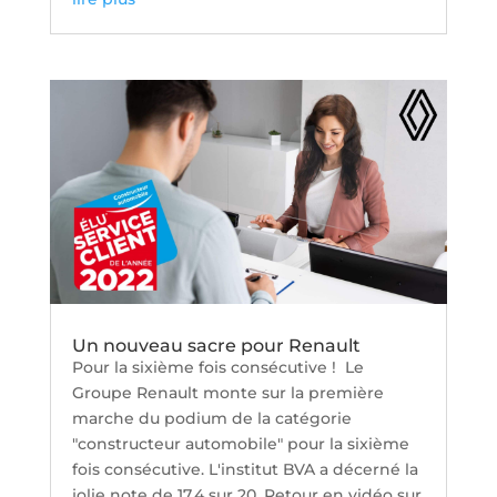
Un nouveau sacre pour Renault
Pour la sixième fois consécutive ! Le
Groupe Renault monte sur la première
marche du podium de la catégorie
"constructeur automobile" pour la sixième
fois consécutive. L'institut BVA a décerné la
jolie note de 17,4 sur 20. Retour en vidéo sur